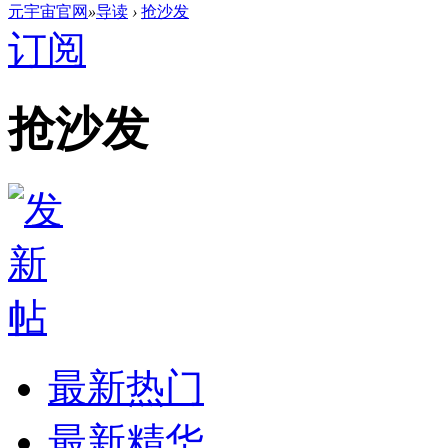
元宇宙官网
»
导读
›
抢沙发
订阅
抢沙发
最新热门
最新精华