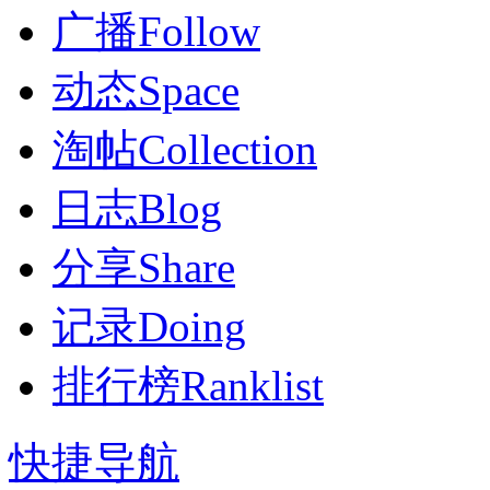
广播
Follow
动态
Space
淘帖
Collection
日志
Blog
分享
Share
记录
Doing
排行榜
Ranklist
快捷导航