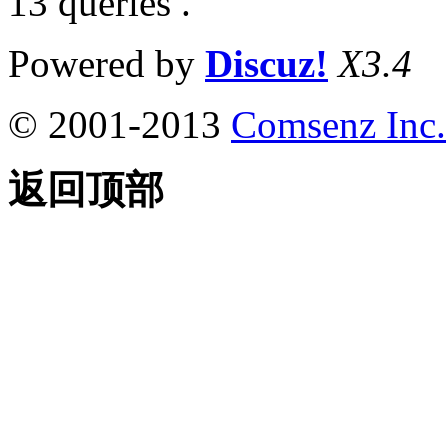
13 queries .
Powered by
Discuz!
X3.4
© 2001-2013
Comsenz Inc.
返回顶部