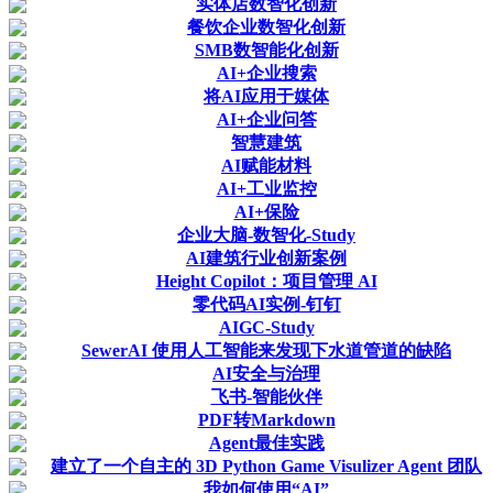
实体店数智化创新
餐饮企业数智化创新
SMB数智能化创新
AI+企业搜索
将AI应用于媒体
AI+企业问答
智慧建筑
AI赋能材料
AI+工业监控
AI+保险
企业大脑-数智化-Study
AI建筑行业创新案例
Height Copilot：项目管理 AI
零代码AI实例-钉钉
AIGC-Study
SewerAI 使用人工智能来发现下水道管道的缺陷
AI安全与治理
飞书-智能伙伴
PDF转Markdown
Agent最佳实践
建立了一个自主的 3D Python Game Visulizer Agent 团队
我如何使用“AI”