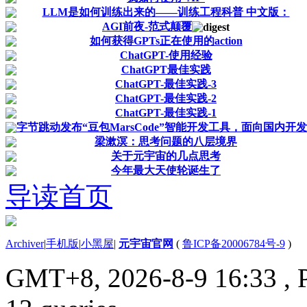
LLM是如何训练出来的——训练工程科普 中文版：
AGI前夜-范式颠覆
如何获得GPTs正在使用的action
ChatGPT-使用经验
ChatGPT最佳实践
ChatGPT-最佳实践-3
ChatGPT-最佳实践-2
ChatGPT-最佳实践-1
字节跳动发布“豆包MarsCode”智能开发工具，面向国内开发..
梁漱溟：思考问题的八层境界
关于元宇宙的几点思考
今年最大天使轮诞生了
导读首页
Archiver
|
手机版
|
小黑屋
|
元宇宙官网
(
鲁ICP备20006784号-9
)
GMT+8, 2026-8-9 16:33
, 