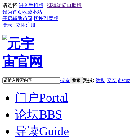
请选择
进入手机版
|
继续访问电脑版
设为首页
收藏本站
开启辅助访问
切换到宽版
登录
|
立即注册
搜索
热搜:
活动
交友
discuz
搜索
门户
Portal
论坛
BBS
导读
Guide