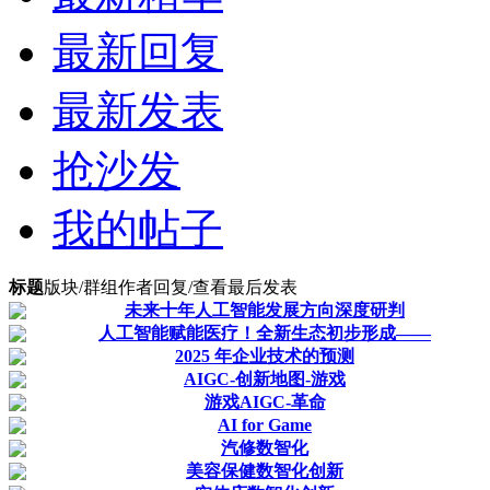
最新回复
最新发表
抢沙发
我的帖子
标题
版块/群组
作者
回复/查看
最后发表
未来十年人工智能发展方向深度研判
人工智能赋能医疗！全新生态初步形成——
2025 年企业技术的预测
AIGC-创新地图-游戏
游戏AIGC-革命
AI for Game
汽修数智化
美容保健数智化创新